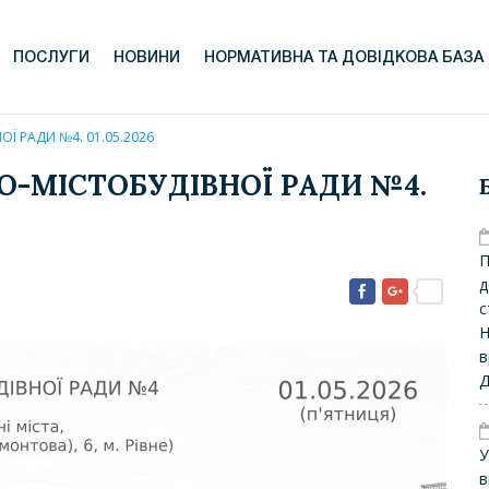
ПОСЛУГИ
НОВИНИ
НОРМАТИВНА ТА ДОВІДКОВА БАЗА
Ї РАДИ №4. 01.05.2026
О-МІСТОБУДІВНОЇ РАДИ №4.
П
д
с
Н
в
Д
У
в