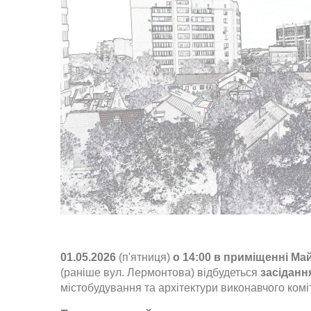
01.05.2026
(п'ятниця)
о 14:00 в приміщенні Май
(раніше вул. Лермонтова) відбудеться
засіданн
містобудування та архітектури виконавчого коміт