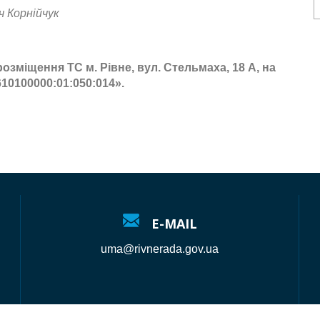
 Корнійчук
розміщення ТС м. Рівне, вул. Стельмаха, 18 А, на
10100000:01:050:014
».
E-MAIL
uma@rivnerada.gov.ua